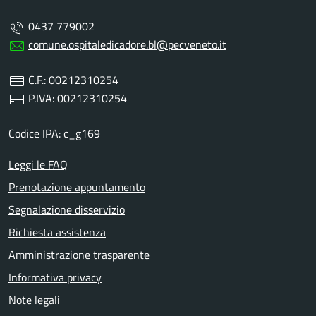
0437 779002
comune.ospitaledicadore.bl@pecveneto.it
C.F.: 00212310254
P.IVA: 00212310254
Codice IPA: c_g169
Leggi le FAQ
Prenotazione appuntamento
Segnalazione disservizio
Richiesta assistenza
Amministrazione trasparente
Informativa privacy
Note legali