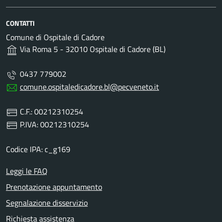
CONTATTI
Comune di Ospitale di Cadore
Via Roma 5 - 32010 Ospitale di Cadore (BL)
0437 779002
comune.ospitaledicadore.bl@pecveneto.it
C.F.: 00212310254
P.IVA: 00212310254
Codice IPA: c_g169
Leggi le FAQ
Prenotazione appuntamento
Segnalazione disservizio
Richiesta assistenza