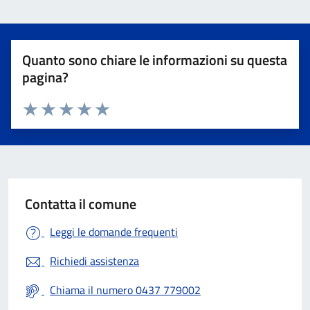
Quanto sono chiare le informazioni su questa
pagina?
Valuta 1 stelle su 5
Valuta 2 stelle su 5
Valuta 3 stelle su 5
Valuta 4 stelle su 5
Valuta 5 stelle su 5
Contatta il comune
Leggi le domande frequenti
Richiedi assistenza
Chiama il numero 0437 779002