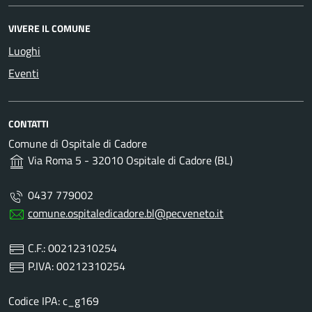
VIVERE IL COMUNE
Luoghi
Eventi
CONTATTI
Comune di Ospitale di Cadore
Via Roma 5 - 32010 Ospitale di Cadore (BL)
0437 779002
comune.ospitaledicadore.bl@pecveneto.it
C.F.: 00212310254
P.IVA: 00212310254
Codice IPA: c_g169